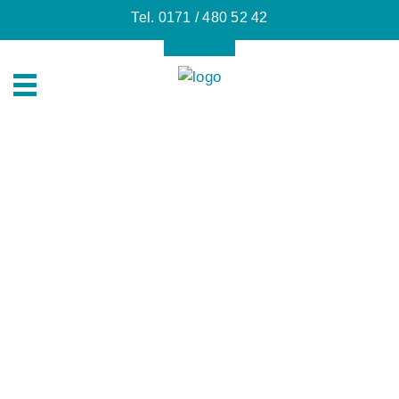
Tel. 0171 / 480 52 42