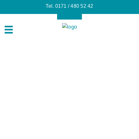
Tel. 0171 / 480 52 42