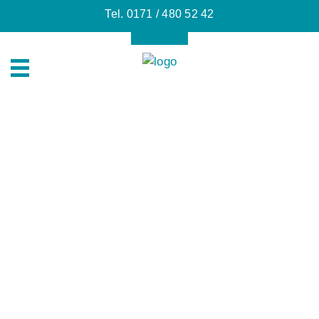
Tel. 0171 / 480 52 42